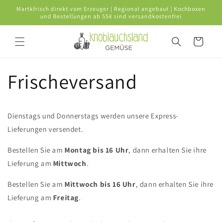
Direkt
Martkfrisch direkt vom Erzeuger | Regional angebaut | Kochboxen
zum
und Bestellungen ab 55€ sind versandkostenfrei
Inhalt
Warenkorb
Frischeversand
Dienstags und Donnerstags werden unsere Express-
Lieferungen versendet.
Bestellen Sie am
Montag bis 16 Uhr
, dann erhalten Sie ihre
Lieferung am
Mittwoch
.
Bestellen Sie am
Mittwoch bis 16 Uhr
, dann erhalten Sie ihre
Lieferung am
Freitag
.