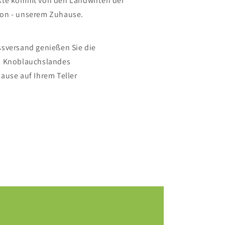
kte kommt von den Landwirten der
on - unserem Zuhause.
sversand genießen Sie die
s Knoblauchslandes
ause auf Ihrem Teller