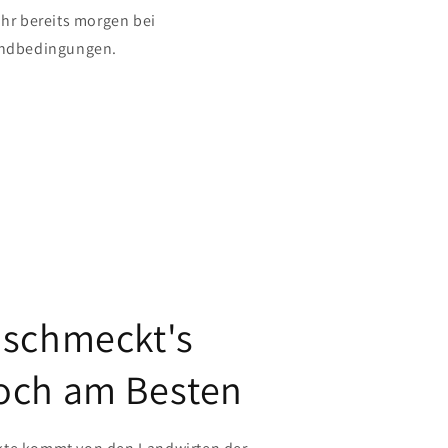
Uhr bereits morgen bei
sandbedingungen.
 schmeckt's
och am Besten