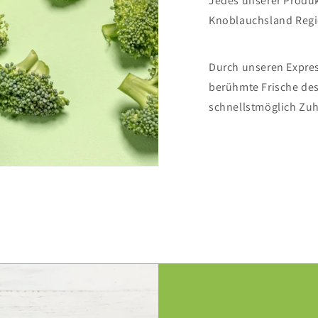
Jedes unserer Produ
Knoblauchsland Regi
Durch unseren Expres
berühmte Frische de
schnellstmöglich Zuh