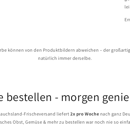
le
Er
rbe können von den Produktbildern abweichen – der großarti
natürlich immer derselbe.
 bestellen - morgen geni
auchsland-Frischeversand liefert
2x pro Woche
nach ganz Deu
isches Obst, Gemüse & mehr zu bestellen war noch nie so einf