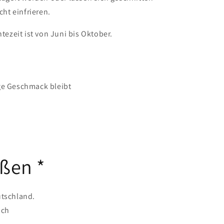
icht einfrieren.
ntezeit ist von Juni bis Oktober.
ge Geschmack bleibt
eßen *
tschland.
ach