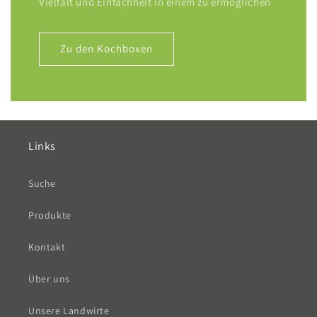
Vielfalt und Einfachheit in einem zu ermöglichen
Zu den Kochboxen
Links
Suche
Produkte
Kontakt
Über uns
Unsere Landwirte