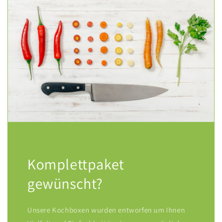
Komplettpaket
gewünscht?
Unsere Kochboxen wurden entworfen um Ihnen