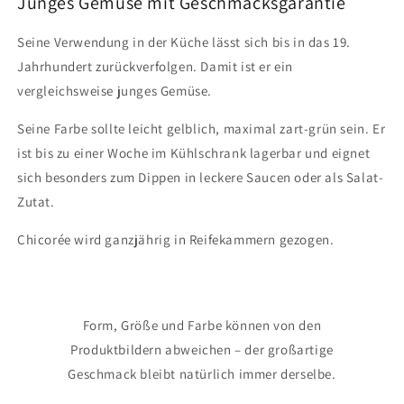
Junges Gemüse mit Geschmacksgarantie
500g
500g
Seine Verwendung in der Küche lässt sich bis in das 19.
Jahrhundert zurückverfolgen. Damit ist er ein
vergleichsweise junges Gemüse.
Seine Farbe sollte leicht gelblich, maximal zart-grün sein. Er
ist bis zu einer Woche im Kühlschrank lagerbar und eignet
sich besonders zum Dippen in leckere Saucen oder als Salat-
Zutat.
Chicorée wird ganzjährig in Reifekammern gezogen.
Form, Größe und Farbe können von den
Produktbildern abweichen – der großartige
Geschmack bleibt natürlich immer derselbe.