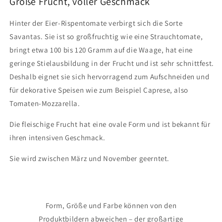
Große Frucht, voller Geschmack
-
-
600g
600g
Hinter der Eier-Rispentomate verbirgt sich die Sorte
Savantas. Sie ist so großfruchtig wie eine Strauchtomate,
bringt etwa 100 bis 120 Gramm auf die Waage, hat eine
geringe Stielausbildung in der Frucht und ist sehr schnittfest.
Deshalb eignet sie sich hervorragend zum Aufschneiden und
für dekorative Speisen wie zum Beispiel Caprese, also
Tomaten-Mozzarella.
Die fleischige Frucht hat eine ovale Form und ist bekannt für
ihren intensiven Geschmack.
Sie wird zwischen März und November geerntet.
Form, Größe und Farbe können von den
Produktbildern abweichen – der großartige