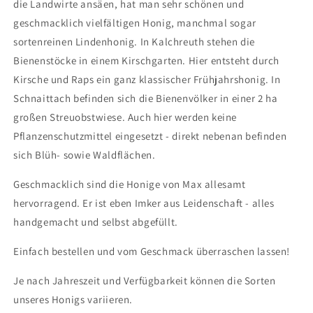
die Landwirte ansäen, hat man sehr schönen und
geschmacklich vielfältigen Honig, manchmal sogar
sortenreinen Lindenhonig. In Kalchreuth stehen die
Bienenstöcke in einem Kirschgarten. Hier entsteht durch
Kirsche und Raps ein ganz klassischer Frühjahrshonig. In
Schnaittach befinden sich die Bienenvölker in einer 2 ha
großen Streuobstwiese. Auch hier werden keine
Pflanzenschutzmittel eingesetzt - direkt nebenan befinden
sich Blüh- sowie Waldflächen.
Geschmacklich sind die Honige von Max allesamt
hervorragend. Er ist eben Imker aus Leidenschaft - alles
handgemacht und selbst abgefüllt.
Einfach bestellen und vom Geschmack überraschen lassen!
Je nach Jahreszeit und Verfügbarkeit können die Sorten
unseres Honigs variieren.