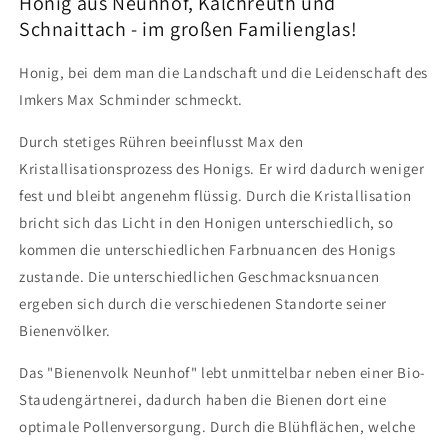
Honig aus Neunhof, Kalchreuth und
Familienglas
Familienglas
(500g)
(500g)
Schnaittach - im großen Familienglas!
Honig, bei dem man die Landschaft und die Leidenschaft des
Imkers Max Schminder schmeckt.
Durch stetiges Rühren beeinflusst Max den
Kristallisationsprozess des Honigs. Er wird dadurch weniger
fest und bleibt angenehm flüssig. Durch die Kristallisation
bricht sich das Licht in den Honigen unterschiedlich, so
kommen die unterschiedlichen Farbnuancen des Honigs
zustande. Die unterschiedlichen Geschmacksnuancen
ergeben sich durch die verschiedenen Standorte seiner
Bienenvölker.
Das "Bienenvolk Neunhof" lebt unmittelbar neben einer Bio-
Staudengärtnerei, dadurch haben die Bienen dort eine
optimale Pollenversorgung. Durch die Blühflächen, welche