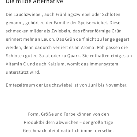
Die milde Alternative
Bund
Bund
Die Lauchzwiebel, auch Frühlingszwiebel oder Schloten
genannt, gehört zu der Familie der Speisezwiebel. Diese
schmecken milder als Zwiebeln, das röhrenförmige Grün
erinnert mehr an Lauch. Das Grün darf nicht zu lange gegart
werden, denn dadurch verliert es an Aroma. Roh passen die
Schloten gut zu Salat oder zu Quark. Sie enthalten einiges an
Vitamin C und auch Kalzium, womit das Immunsystem
unterstützt wird.
Erntezeitraum der Lauchzwiebel ist von Juni bis November.
Form, Größe und Farbe können von den
Produktbildern abweichen – der großartige
Geschmack bleibt natürlich immer derselbe.