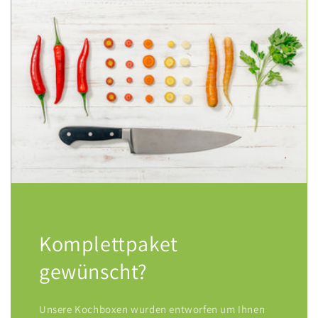
Komplettpaket
gewünscht?
Unsere Kochboxen wurden entworfen um Ihnen