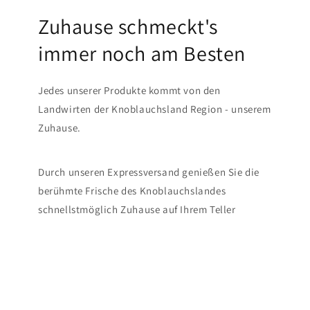
Zuhause schmeckt's
immer noch am Besten
Jedes unserer Produkte kommt von den
Landwirten der Knoblauchsland Region - unserem
Zuhause.
Durch unseren Expressversand genießen Sie die
berühmte Frische des Knoblauchslandes
schnellstmöglich Zuhause auf Ihrem Teller