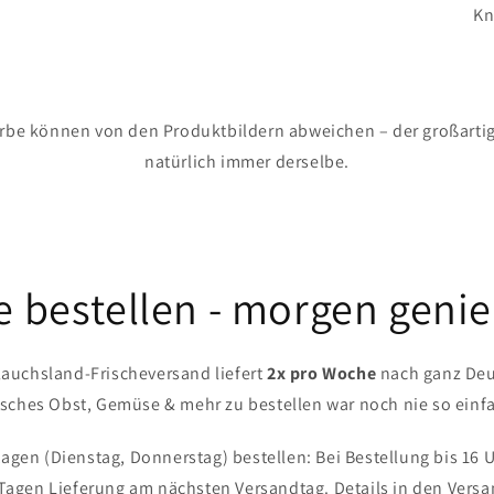
Kn
rbe können von den Produktbildern abweichen – der großarti
natürlich immer derselbe.
 bestellen - morgen geni
auchsland-Frischeversand liefert
2x pro Woche
nach ganz Deu
isches Obst, Gemüse & mehr zu bestellen war noch nie so einf
gen (Dienstag, Donnerstag) bestellen: Bei Bestellung bis 16 
 Tagen Lieferung am nächsten Versandtag. Details in den Ver