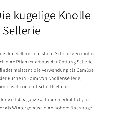
-
-
ie kugelige Knolle
Stk.
Stk.
 Sellerie
r echte Sellerie, meist nur Sellerie genannt ist
ch eine Pflanzenart aus der Gattung Sellerie.
 findet meistens die Verwendung als Gemüse
 der Küche in Form von Knollensellerie,
audensellerie und Schnittsellerie.
llerie ist das ganze Jahr über erhältlich, hat
er als Wintergemüse eine höhere Nachfrage.