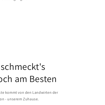
 schmeckt's
och am Besten
kte kommt von den Landwirten der
on - unserem Zuhause.