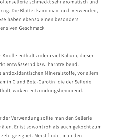
ollensellerie schmeckt sehr aromatisch und
rzig. Die Blätter kann man auch verwenden,
ese haben ebenso einen besonders
tensiven Geschmack
e Knolle enthält zudem viel Kalium, dieser
rkt entwässernd bzw. harntreibend.
e antioxidantischen Mineralstoffe, vor allem
tamin C und Beta-Carotin, die der Sellerie
thält, wirken entzündungshemmend.
r der Verwendung sollte man den Sellerie
hälen. Er ist sowohl roh als auch gekocht zum
rzehr geeignet. Meist findet man den