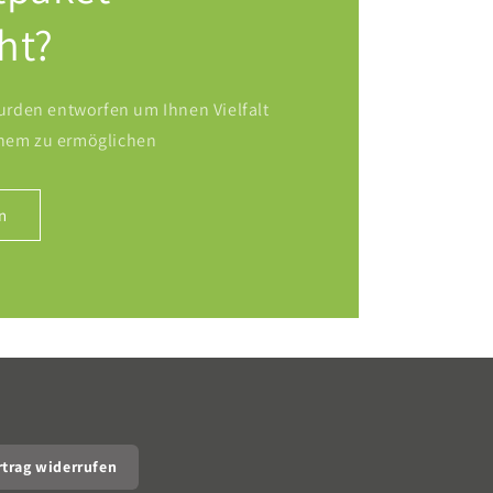
ht?
rden entworfen um Ihnen Vielfalt
inem zu ermöglichen
n
rtrag widerrufen