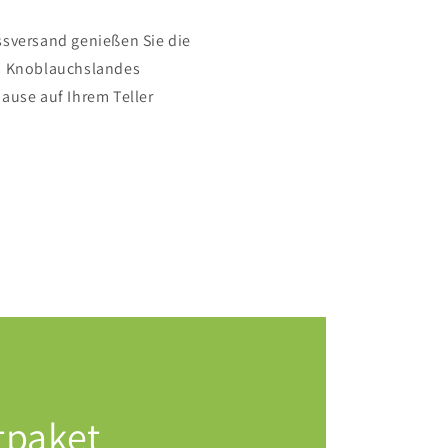
sversand genießen Sie die
s Knoblauchslandes
ause auf Ihrem Teller
tpaket