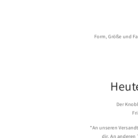
Form, Größe und Fa
Heute
Der Knobl
Fr
*An unseren Versandta
dir. An anderen