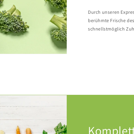
Durch unseren Expres
berühmte Frische de
schnellstmöglich Zuh
Komplet