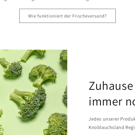
Wie funktioniert der Frischeversand?
Zuhause
immer n
Jedes unserer Produ
Knoblauchsland Regi