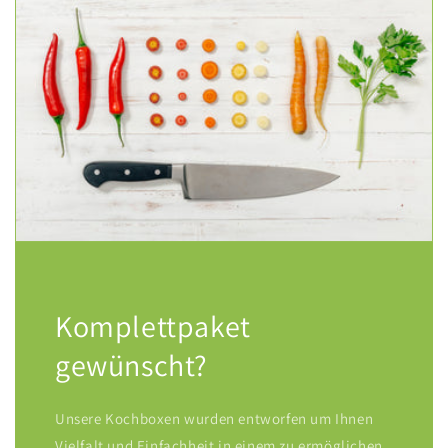
Komplettpaket
gewünscht?
Unsere Kochboxen wurden entworfen um Ihnen
Vielfalt und Einfachheit in einem zu ermöglichen