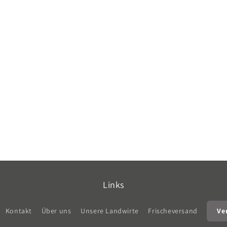
Links
Kontakt
Über uns
Unsere Landwirte
Frischeversand
Ve