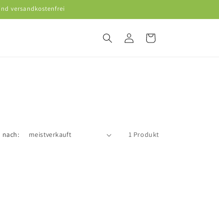
ind versandkostenfrei
Einloggen
Warenkorb
n nach:
1 Produkt